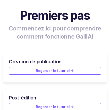
Premiers pas
Commencez ici pour comprendre
comment fonctionne GalilAI
Création de publication
Regarder le tutoriel
Post-édition
Regarder le tutoriel