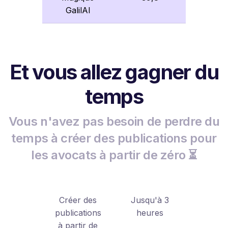
GalilAI
Et vous allez gagner du
temps
Vous n'avez pas besoin de perdre du
temps à créer des publications pour
les avocats à partir de zéro ⏳
Créer des
Jusqu'à 3
publications
heures
à partir de