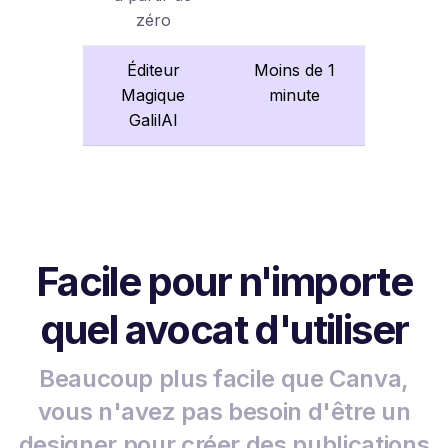
zéro
Éditeur
Moins de 1
Magique
minute
GalilAI
Facile pour n'importe
quel avocat d'utiliser
Beaucoup plus facile que Canva,
vous n'avez pas besoin d'être un
designer pour créer des publications