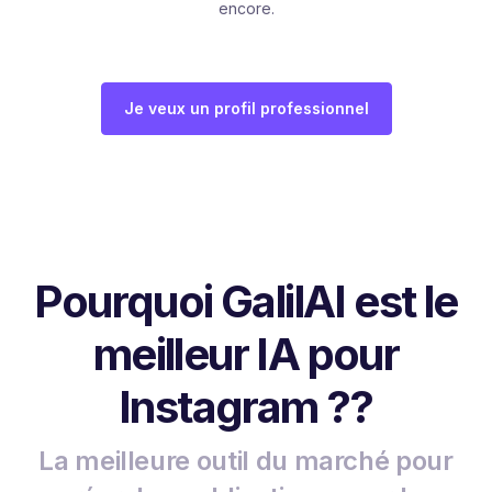
encore.
Je veux un profil professionnel
Pourquoi GalilAI est le
meilleur IA pour
Instagram ??
La meilleure outil du marché pour