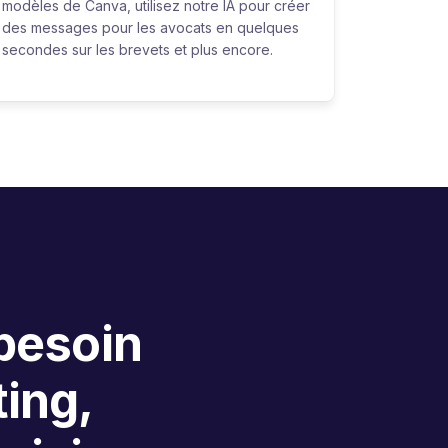
modèles de Canva, utilisez notre IA pour créer
des messages pour les avocats en quelques
secondes sur les brevets et plus encore.
 besoin
ing,