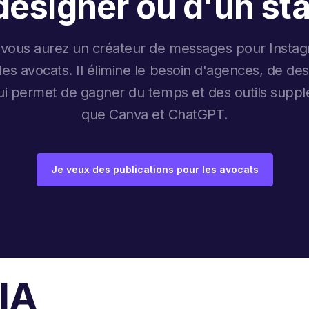
designer ou d'un sta
 vous aurez un créateur de messages pour Instag
 les avocats. Il élimine le besoin d'agences, de de
qui permet de gagner du temps et des outils suppl
que Canva et ChatGPT.
Je veux des publications pour les avocats
 IA