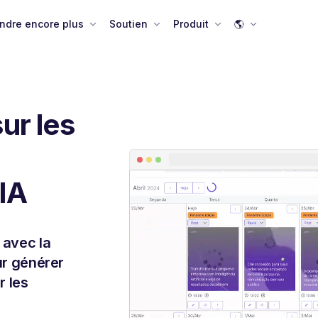
ndre encore plus
Soutien
Produit
🌎
ur les
'IA
 avec la
our générer
r les