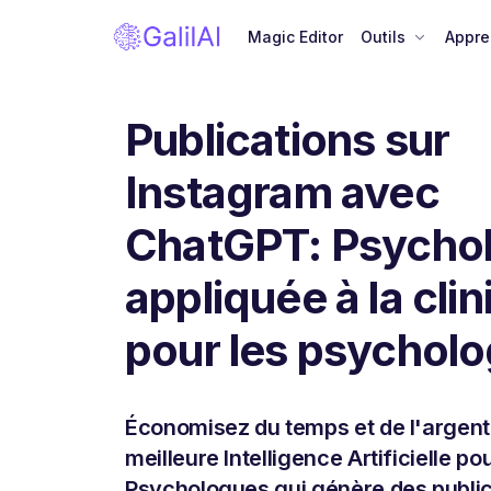
Magic Editor
Outils
Appre
Publications sur
Instagram avec
ChatGPT: Psycho
appliquée à la cli
pour les psychol
Économisez du temps et de l'argent
meilleure Intelligence Artificielle pou
Psychologues qui génère des public