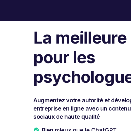
La meilleure
pour les
psychologu
Augmentez votre autorité et dévelo
entreprise en ligne avec un conten
sociaux de haute qualité
Bien mieux que le ChatGPT