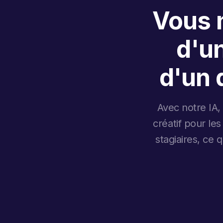
Vous n
d'u
d'un 
Avec notre IA,
créatif pour le
stagiaires, ce