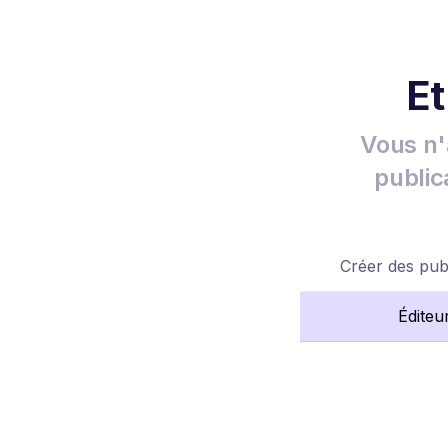
Et
Vous n'
public
Créer des publ
Éditeu