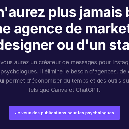
'aurez plus jamais
ne agence de market
designer ou d'un sta
 vous aurez un créateur de messages pour Instag
s psychologues. Il élimine le besoin d'agences, de
 qui permet d'économiser du temps et des outils s
tels que Canva et ChatGPT.
Je veux des publications pour les psychologues