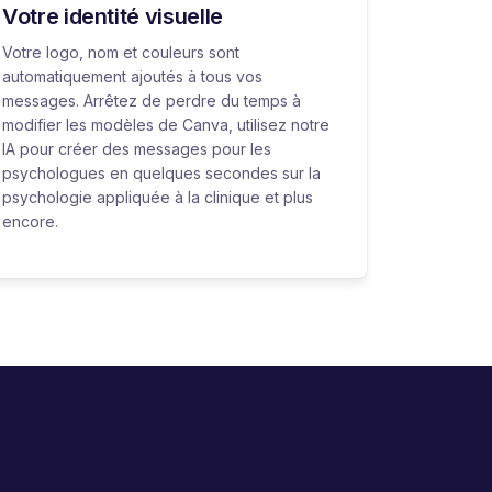
Votre identité visuelle
Votre logo, nom et couleurs sont
automatiquement ajoutés à tous vos
messages. Arrêtez de perdre du temps à
modifier les modèles de Canva, utilisez notre
IA pour créer des messages pour les
psychologues en quelques secondes sur la
psychologie appliquée à la clinique et plus
encore.