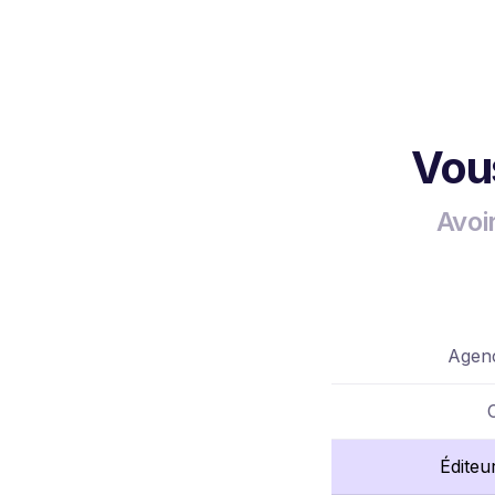
Vous
Avoi
Agenc
Éditeu