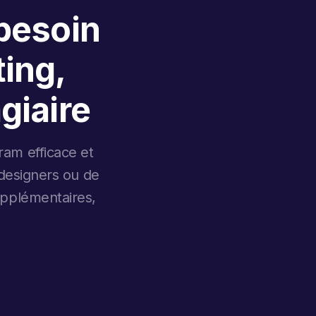
 besoin
ing,
giaire
ram efficace et
 designers ou de
upplémentaires,