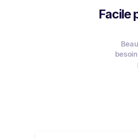
Facile
Beau
besoin