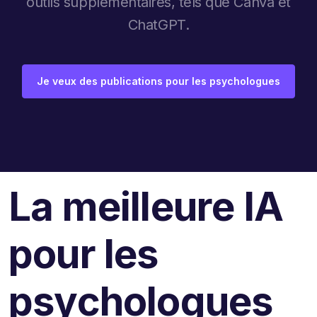
outils supplémentaires, tels que Canva et
ChatGPT.
Je veux des publications pour les psychologues
La meilleure IA
pour les
psychologues