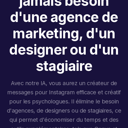
jamais besoin
d'une agence de
marketing, d'un
designer ou d'un
stagiaire
Avec notre IA, vous aurez un créateur de
messages pour Instagram efficace et créatif
pour les psychologues. Il élimine le besoin
d'agences, de designers ou de stagiaires, ce
qui permet d'économiser du temps et des