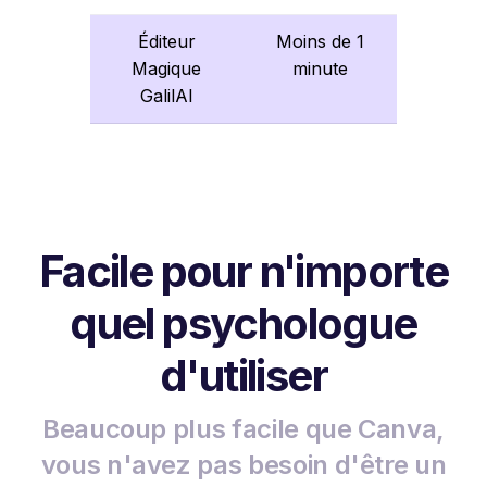
Éditeur
Moins de 1
Magique
minute
GalilAI
Facile pour n'importe
quel psychologue
d'utiliser
Beaucoup plus facile que Canva,
vous n'avez pas besoin d'être un