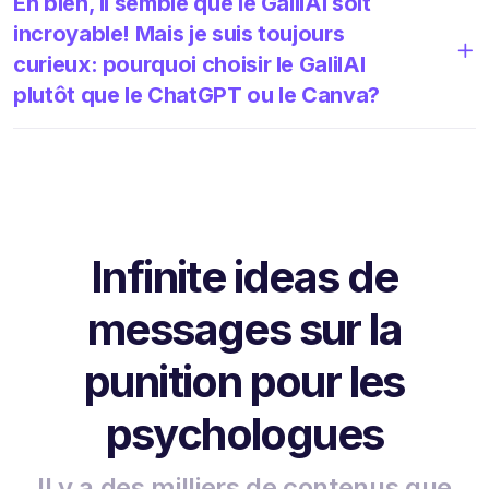
Eh bien, il semble que le GalilAI soit
incroyable! Mais je suis toujours
curieux: pourquoi choisir le GalilAI
plutôt que le ChatGPT ou le Canva?
Infinite ideas de
messages sur la
punition pour les
psychologues
Il y a des milliers de contenus que