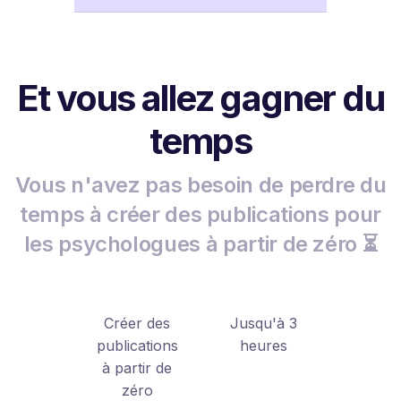
Et vous allez gagner du
temps
Vous n'avez pas besoin de perdre du
temps à créer des publications pour
les psychologues à partir de zéro ⏳
Créer des
Jusqu'à 3
publications
heures
à partir de
zéro