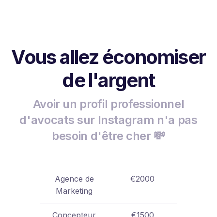
Vous allez économiser
de l'argent
Avoir un profil professionnel
d'avocats sur Instagram n'a pas
besoin d'être cher 💸
Agence de
€2000
Marketing
Concepteur
€1500