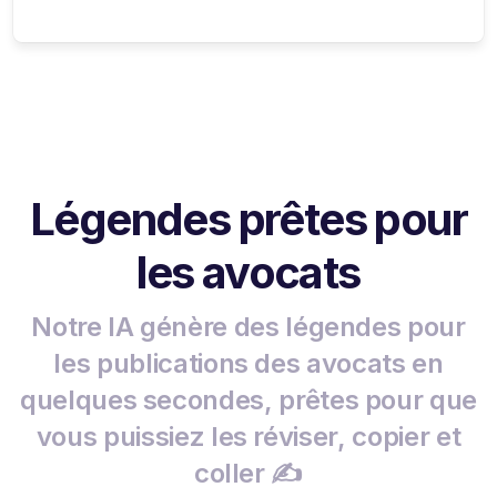
Légendes prêtes pour
les avocats
Notre IA génère des légendes pour
les publications des avocats en
quelques secondes, prêtes pour que
vous puissiez les réviser, copier et
coller ✍️