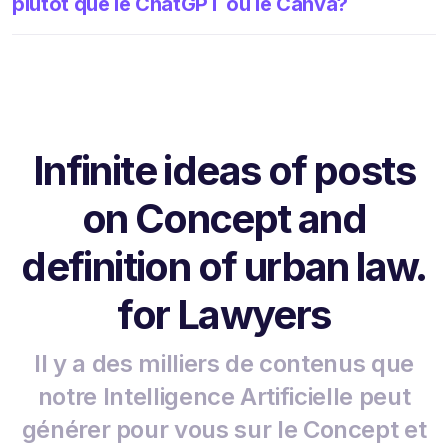
plutôt que le ChatGPT ou le Canva?
Infinite ideas of posts
on Concept and
definition of urban law.
for Lawyers
Il y a des milliers de contenus que
notre Intelligence Artificielle peut
générer pour vous sur le Concept et