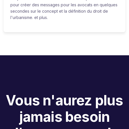
pour créer des messages pour les avocats en quelques
secondes sur le concept et la définition du droit de
l'urbanisme. et plus.
Vous n'aurez plus
jamais besoin