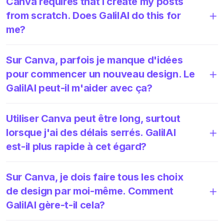
Canva requires that I create my posts
from scratch. Does GalilAI do this for
me?
Sur Canva, parfois je manque d'idées
pour commencer un nouveau design. Le
GalilAI peut-il m'aider avec ça?
Utiliser Canva peut être long, surtout
lorsque j'ai des délais serrés. GalilAI
est-il plus rapide à cet égard?
Sur Canva, je dois faire tous les choix
de design par moi-même. Comment
GalilAI gère-t-il cela?