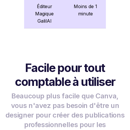
Éditeur
Moins de 1
Magique
minute
GalilAI
Facile pour tout
comptable à utiliser
Beaucoup plus facile que Canva,
vous n'avez pas besoin d'être un
designer pour créer des publications
professionnelles pour les