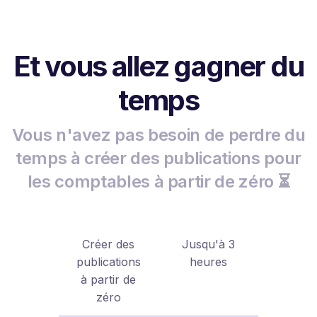
Et vous allez gagner du
temps
Vous n'avez pas besoin de perdre du
temps à créer des publications pour
les comptables à partir de zéro ⏳
Créer des
Jusqu'à 3
publications
heures
à partir de
zéro