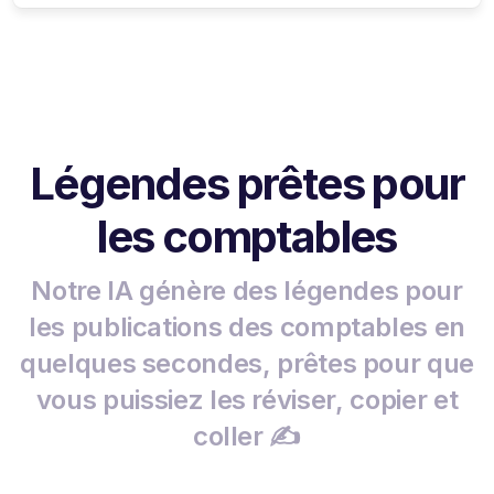
Légendes prêtes pour
les comptables
Notre IA génère des légendes pour
les publications des comptables en
quelques secondes, prêtes pour que
vous puissiez les réviser, copier et
coller ✍️