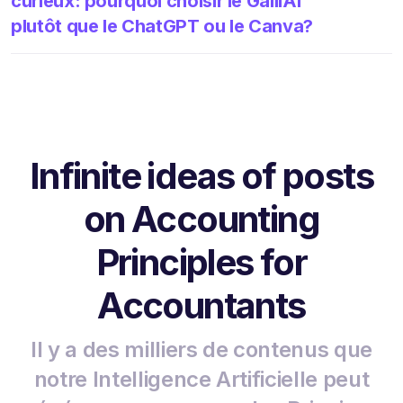
curieux: pourquoi choisir le GalilAI
plutôt que le ChatGPT ou le Canva?
Infinite ideas of posts
on Accounting
Principles for
Accountants
Il y a des milliers de contenus que
notre Intelligence Artificielle peut