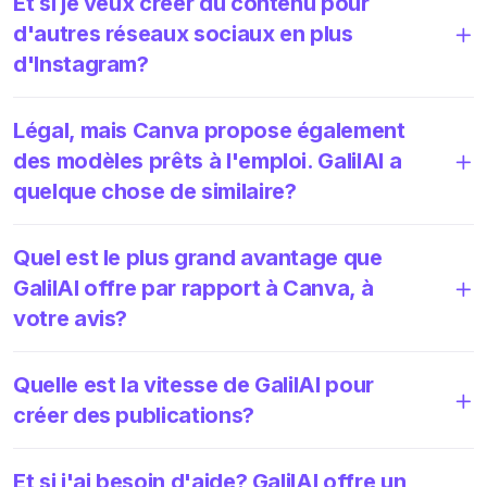
Et si je veux créer du contenu pour
d'autres réseaux sociaux en plus
d'Instagram?
Légal, mais Canva propose également
des modèles prêts à l'emploi. GalilAI a
quelque chose de similaire?
Quel est le plus grand avantage que
GalilAI offre par rapport à Canva, à
votre avis?
Quelle est la vitesse de GalilAI pour
créer des publications?
Et si j'ai besoin d'aide? GalilAI offre un