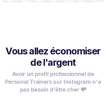
Vous allez économiser
de l'argent
Avoir un profil professionnel de
Personal Trainers sur Instagram n'a
pas besoin d'être cher 💸