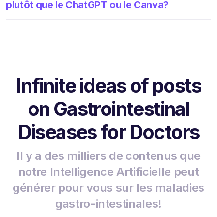
plutôt que le ChatGPT ou le Canva?
Infinite ideas of posts
on Gastrointestinal
Diseases for Doctors
Il y a des milliers de contenus que
notre Intelligence Artificielle peut
générer pour vous sur les maladies
gastro-intestinales!