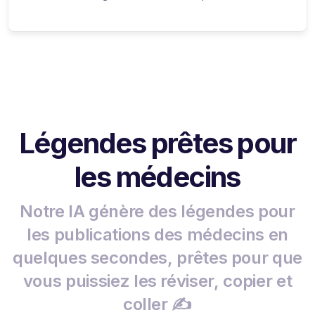
Légendes prêtes pour
les médecins
Notre IA génère des légendes pour
les publications des médecins en
quelques secondes, prêtes pour que
vous puissiez les réviser, copier et
coller ✍️