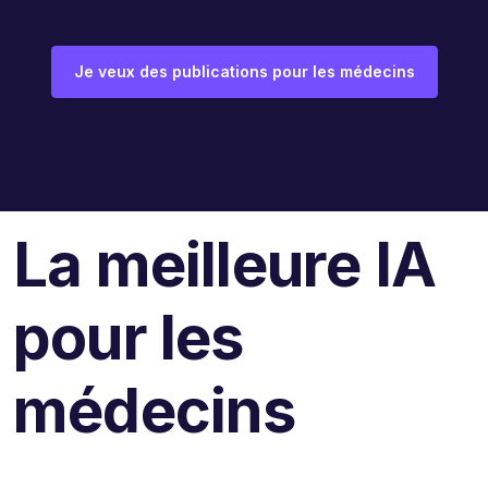
Je veux des publications pour les médecins
La meilleure IA
pour les
médecins