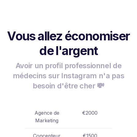
Vous allez économiser
de l'argent
Avoir un profil professionnel de
médecins sur Instagram n'a pas
besoin d'être cher 💸
Agence de
€2000
Marketing
Concepteur
€1500