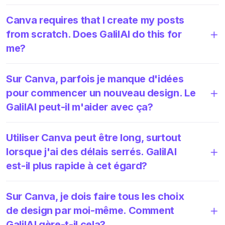
Canva requires that I create my posts
from scratch. Does GalilAI do this for
me?
Sur Canva, parfois je manque d'idées
pour commencer un nouveau design. Le
GalilAI peut-il m'aider avec ça?
Utiliser Canva peut être long, surtout
lorsque j'ai des délais serrés. GalilAI
est-il plus rapide à cet égard?
Sur Canva, je dois faire tous les choix
de design par moi-même. Comment
GalilAI gère-t-il cela?