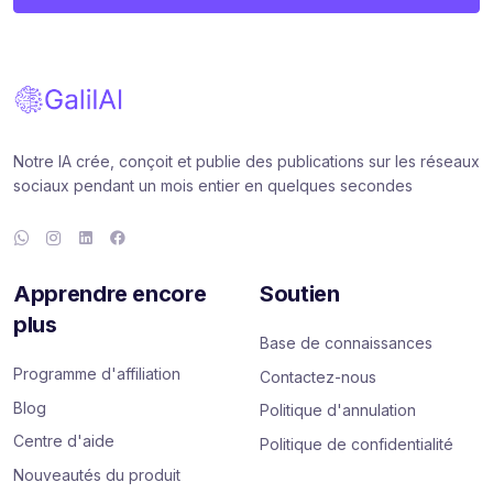
Notre IA crée, conçoit et publie des publications sur les réseaux
sociaux pendant un mois entier en quelques secondes
Apprendre encore
Soutien
plus
Base de connaissances
Programme d'affiliation
Contactez-nous
Blog
Politique d'annulation
Centre d'aide
Politique de confidentialité
Nouveautés du produit