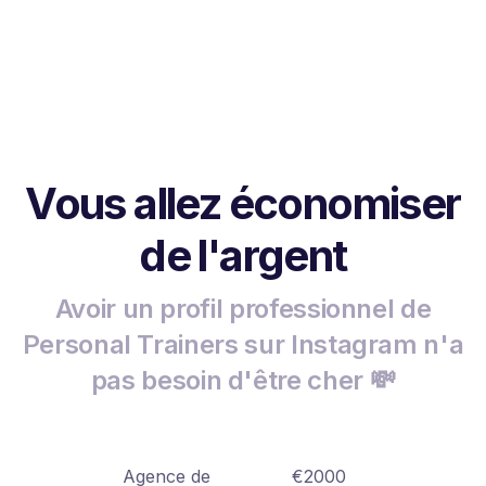
Vous allez économiser
de l'argent
Avoir un profil professionnel de
Personal Trainers sur Instagram n'a
pas besoin d'être cher 💸
Agence de
€2000