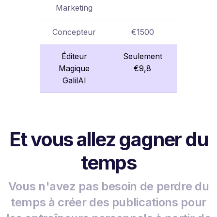
Marketing
Concepteur
€1500
Éditeur
Seulement
Magique
€9,8
GalilAI
Et vous allez gagner du
temps
Vous n'avez pas besoin de perdre du
temps à créer des publications pour