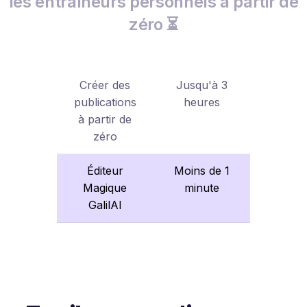
les entraîneurs personnels à partir de
zéro ⏳
Créer des
Jusqu'à 3
publications
heures
à partir de
zéro
Éditeur
Moins de 1
Magique
minute
GalilAI