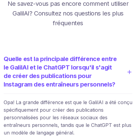
Ne savez-vous pas encore comment utiliser
GalilAI? Consultez nos questions les plus
fréquentes
Quelle est la principale différence entre
le GalilAI et le ChatGPT lorsqu'il s'agit
de créer des publications pour
Instagram des entraîneurs personnels?
Opa! La grande différence est que le GalilAI a été conçu
spécifiquement pour créer des publications
personnalisées pour les réseaux sociaux des
entraîneurs personnels, tandis que le ChatGPT est plus
un modèle de langage général.