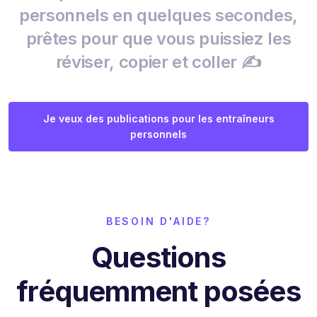
personnels en quelques secondes,
prêtes pour que vous puissiez les
réviser, copier et coller ✍️
Je veux des publications pour les entraîneurs
personnels
BESOIN D'AIDE?
Questions
fréquemment posées