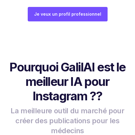
Je veux un profil professionnel
Pourquoi GalilAI est le
meilleur IA pour
Instagram ??
La meilleure outil du marché pour
créer des publications pour les
médecins