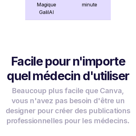
Magique
minute
GalilAI
Facile pour n'importe
quel médecin d'utiliser
Beaucoup plus facile que Canva,
vous n'avez pas besoin d'être un
designer pour créer des publications
professionnelles pour les médecins.