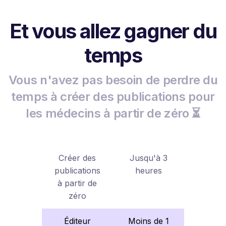
Et vous allez gagner du
temps
Vous n'avez pas besoin de perdre du
temps à créer des publications pour
les médecins à partir de zéro ⏳
Créer des
Jusqu'à 3
publications
heures
à partir de
zéro
Éditeur
Moins de 1