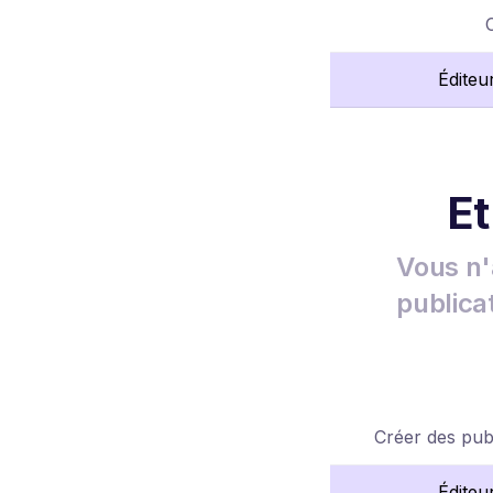
Éditeu
Et
Vous n'
publica
Créer des publ
Éditeu