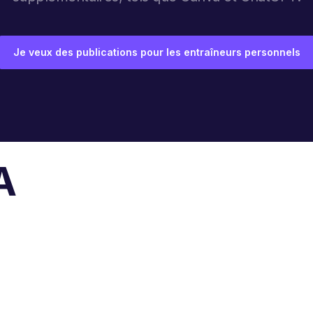
Je veux des publications pour les entraîneurs personnels
A