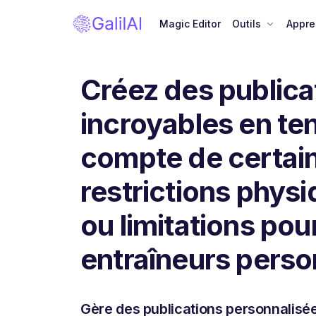
Magic Editor
Outils
Appre
Créez des publica
incroyables en te
compte de certai
restrictions phys
ou limitations pour
entraîneurs perso
Gère des publications personnalisé