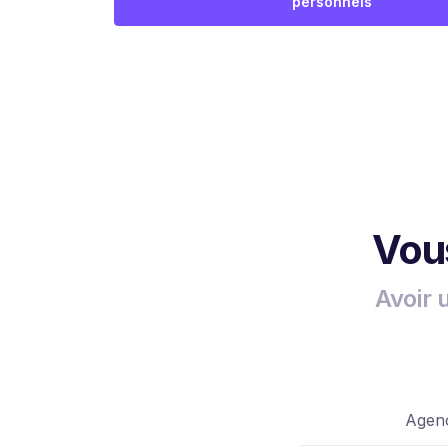
personnels
Vous
Avoir 
Agenc