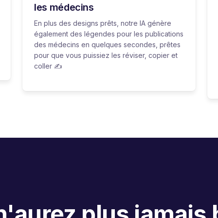
les médecins
En plus des designs prêts, notre IA génère
également des légendes pour les publications
des médecins en quelques secondes, prêtes
pour que vous puissiez les réviser, copier et
coller ✍️
'aurez plus jamais