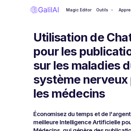
Magic Editor
Outils
Appre
Utilisation de Ch
pour les publicati
sur les maladies 
système nerveux
les médecins
Économisez du temps et de l'argent
meilleure Intelligence Artificielle pou
Médecins, qui génère des publicati