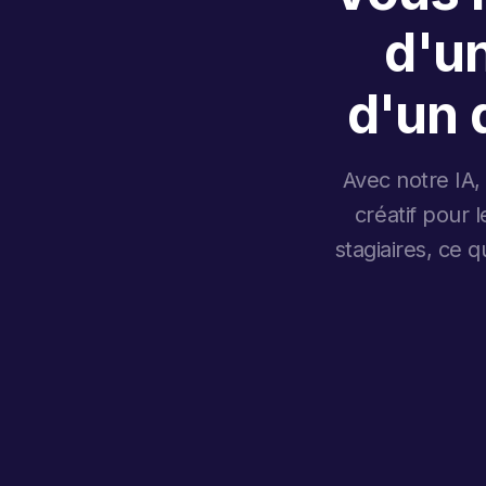
d'u
d'un 
Avec notre IA,
créatif pour 
stagiaires, ce 