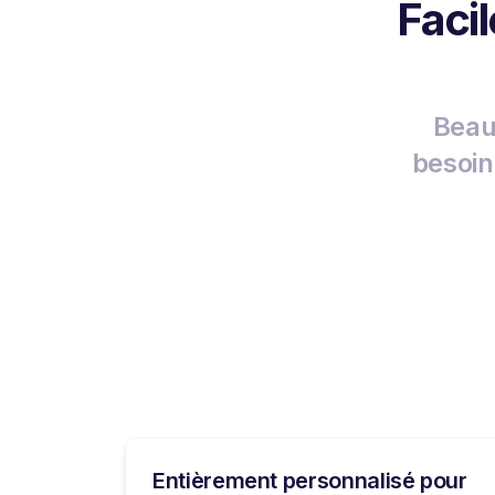
Faci
Beau
besoin
Entièrement personnalisé pour