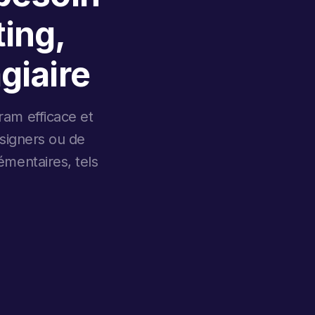
ing,
giaire
ram efficace et
esigners ou de
émentaires, tels