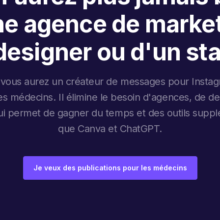
ne agence de market
designer ou d'un sta
 vous aurez un créateur de messages pour Instag
les médecins. Il élimine le besoin d'agences, de d
qui permet de gagner du temps et des outils suppl
que Canva et ChatGPT.
Je veux des publications pour les médecins