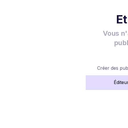
Et
Vous n'
publ
Créer des publ
Éditeu