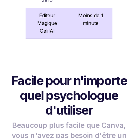
Éditeur
Moins de 1
Magique
minute
GalilAI
Facile pour n'importe
quel psychologue
d'utiliser
Beaucoup plus facile que Canva,
vous n'avez pas besoin d'être un