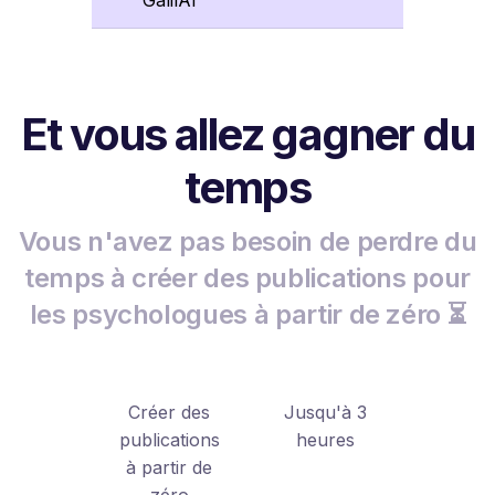
Et vous allez gagner du
temps
Vous n'avez pas besoin de perdre du
temps à créer des publications pour
les psychologues à partir de zéro ⏳
Créer des
Jusqu'à 3
publications
heures
à partir de
zéro