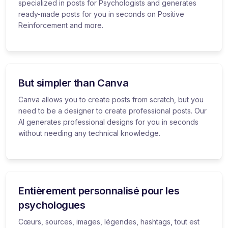
specialized in posts for Psychologists and generates
ready-made posts for you in seconds on Positive
Reinforcement and more.
But simpler than Canva
Canva allows you to create posts from scratch, but you
need to be a designer to create professional posts. Our
AI generates professional designs for you in seconds
without needing any technical knowledge.
Entièrement personnalisé pour les
psychologues
Cœurs, sources, images, légendes, hashtags, tout est