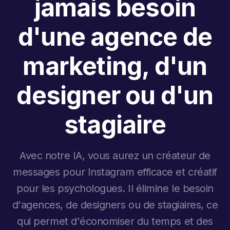
jamais besoin
d'une agence de
marketing, d'un
designer ou d'un
stagiaire
Avec notre IA, vous aurez un créateur de
messages pour Instagram efficace et créatif
pour les psychologues. Il élimine le besoin
d'agences, de designers ou de stagiaires, ce
qui permet d'économiser du temps et des