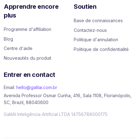
Apprendre encore
Soutien
plus
Base de connaissances
Programme d'affiliation
Contactez-nous
Blog
Politique d'annulation
Centre d'aide
Politique de confidentialité
Nouveautés du produit
Entrer en contact
Email:
hello@galilai.com.br
Avenida Professor Osmar Cunha, 416, Sala 1108, Florianópolis,
SC, Brazil, 88040600
GalilAI Inteligência Artificial LTDA 14756788000175