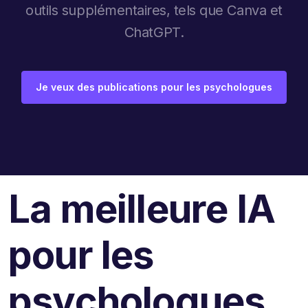
outils supplémentaires, tels que Canva et
ChatGPT.
Je veux des publications pour les psychologues
La meilleure IA
pour les
psychologues