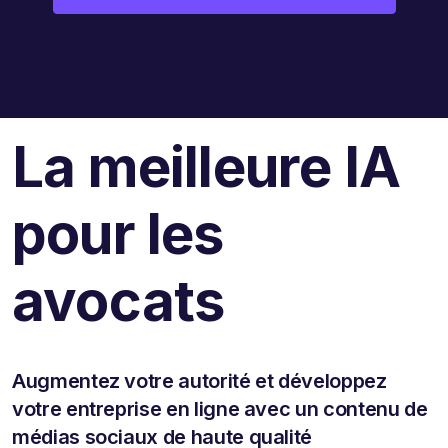
La meilleure IA
pour les
avocats
Augmentez votre autorité et développez
votre entreprise en ligne avec un contenu de
médias sociaux de haute qualité