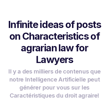
Infinite ideas of posts
on Characteristics of
agrarian law for
Lawyers
Il y a des milliers de contenus que
notre Intelligence Artificielle peut
générer pour vous sur les
Caractéristiques du droit agraire!