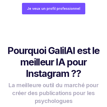
Je veux un profil professionnel
Pourquoi GalilAI est le
meilleur IA pour
Instagram ??
La meilleure outil du marché pour
créer des publications pour les
psychologues