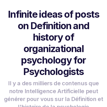
Infinite ideas of posts
on Definition and
history of
organizational
psychology for
Psychologists
Il y a des milliers de contenus que
notre Intelligence Artificielle peut
générer pour vous sur la Définition et
l'histoire de la psychologie