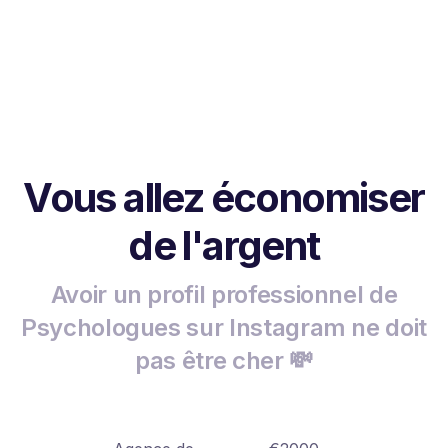
Vous allez économiser
de l'argent
Avoir un profil professionnel de
Psychologues sur Instagram ne doit
pas être cher 💸