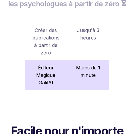
les psychologues à partir de zéro ⏳
Créer des
Jusqu'à 3
publications
heures
à partir de
zéro
Éditeur
Moins de 1
Magique
minute
GalilAI
Facile pour n'importe