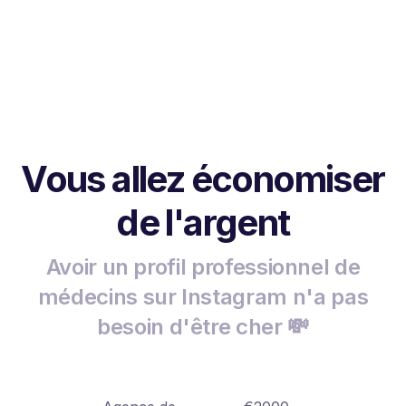
Vous allez économiser
de l'argent
Avoir un profil professionnel de
médecins sur Instagram n'a pas
besoin d'être cher 💸