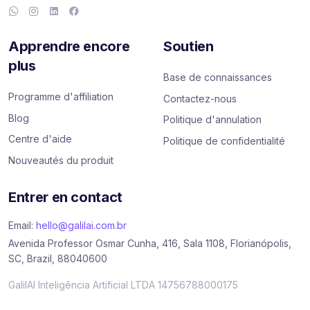
Apprendre encore
Soutien
plus
Base de connaissances
Programme d'affiliation
Contactez-nous
Blog
Politique d'annulation
Centre d'aide
Politique de confidentialité
Nouveautés du produit
Entrer en contact
Email:
hello@galilai.com.br
Avenida Professor Osmar Cunha, 416, Sala 1108, Florianópolis,
SC, Brazil, 88040600
GalilAI Inteligência Artificial LTDA 14756788000175