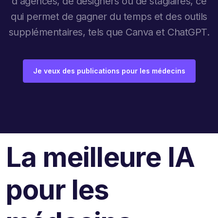
d'agences, de designers ou de stagiaires, ce
qui permet de gagner du temps et des outils
supplémentaires, tels que Canva et ChatGPT.
Je veux des publications pour les médecins
La meilleure IA
pour les