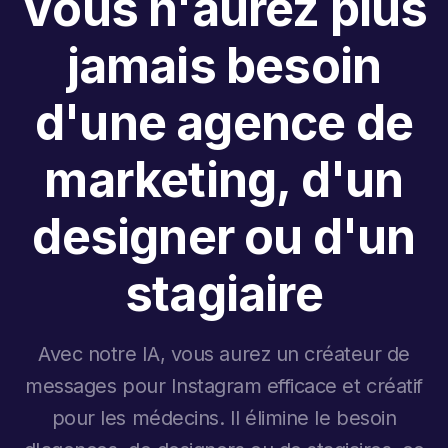
Vous n'aurez plus
jamais besoin
d'une agence de
marketing, d'un
designer ou d'un
stagiaire
Avec notre IA, vous aurez un créateur de
messages pour Instagram efficace et créatif
pour les médecins. Il élimine le besoin