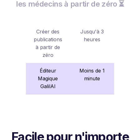
les médecins à partir de zéro ⏳
Créer des
Jusqu'à 3
publications
heures
à partir de
zéro
Éditeur
Moins de 1
Magique
minute
GalilAI
Facile pour n'importe