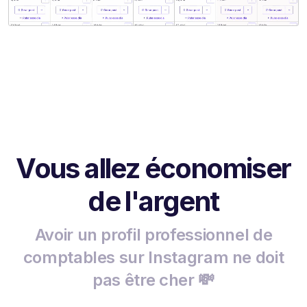
Vous allez économiser
de l'argent
Avoir un profil professionnel de
comptables sur Instagram ne doit
pas être cher 💸