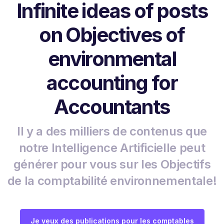
Infinite ideas of posts
on Objectives of
environmental
accounting for
Accountants
Il y a des milliers de contenus que
notre Intelligence Artificielle peut
générer pour vous sur les Objectifs
de la comptabilité environnementale!
Je veux des publications pour les comptables