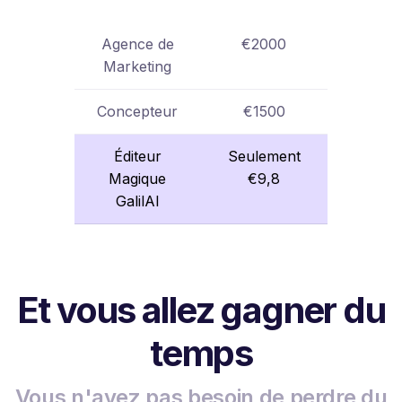
Agence de
€2000
Marketing
Concepteur
€1500
Éditeur
Seulement
Magique
€9,8
GalilAI
Et vous allez gagner du
temps
Vous n'avez pas besoin de perdre du