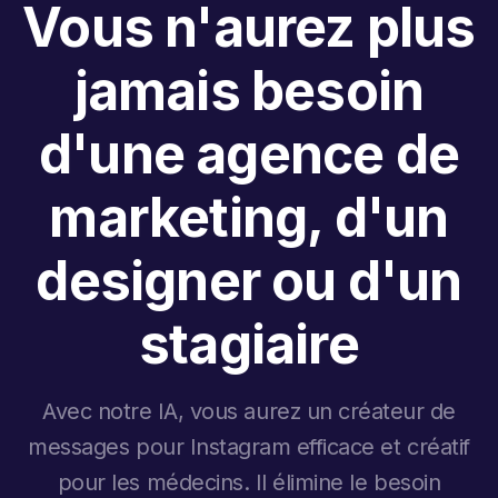
Vous n'aurez plus
jamais besoin
d'une agence de
marketing, d'un
designer ou d'un
stagiaire
Avec notre IA, vous aurez un créateur de
messages pour Instagram efficace et créatif
pour les médecins. Il élimine le besoin