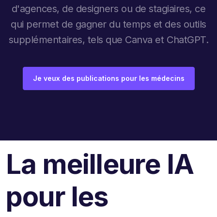
d'agences, de designers ou de stagiaires, ce
qui permet de gagner du temps et des outils
supplémentaires, tels que Canva et ChatGPT.
Je veux des publications pour les médecins
La meilleure IA
pour les