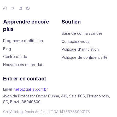
Apprendre encore
Soutien
plus
Base de connaissances
Programme d'affiliation
Contactez-nous
Blog
Politique d'annulation
Centre d'aide
Politique de confidentialité
Nouveautés du produit
Entrer en contact
Email:
hello@galilai.com.br
Avenida Professor Osmar Cunha, 416, Sala 1108, Florianópolis,
SC, Brazil, 88040600
GalilAI Inteligência Artificial LTDA 14756788000175