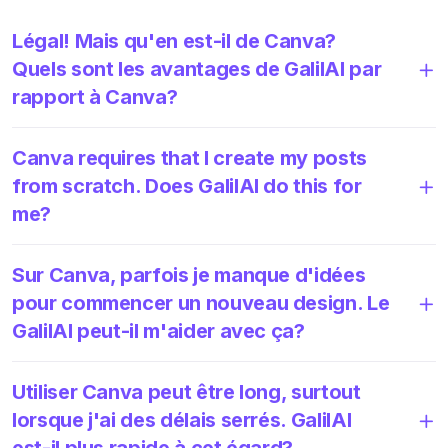
Légal! Mais qu'en est-il de Canva?
Quels sont les avantages de GalilAI par
rapport à Canva?
Canva requires that I create my posts
from scratch. Does GalilAI do this for
me?
Sur Canva, parfois je manque d'idées
pour commencer un nouveau design. Le
GalilAI peut-il m'aider avec ça?
Utiliser Canva peut être long, surtout
lorsque j'ai des délais serrés. GalilAI
est-il plus rapide à cet égard?