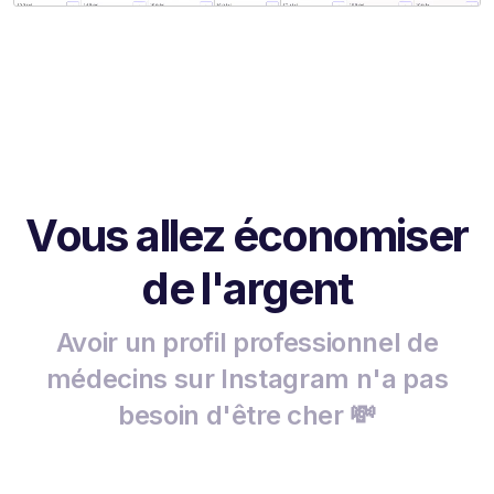
Vous allez économiser
de l'argent
Avoir un profil professionnel de
médecins sur Instagram n'a pas
besoin d'être cher 💸