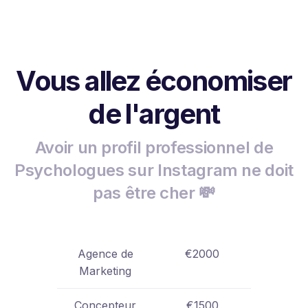
Vous allez économiser
de l'argent
Avoir un profil professionnel de
Psychologues sur Instagram ne doit
pas être cher 💸
Agence de
€2000
Marketing
Concepteur
€1500