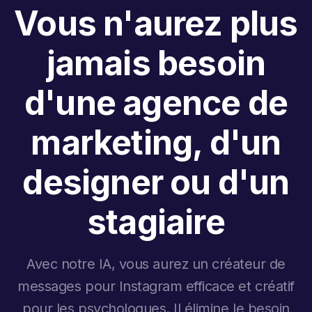
Vous n'aurez plus
jamais besoin
d'une agence de
marketing, d'un
designer ou d'un
stagiaire
Avec notre IA, vous aurez un créateur de
messages pour Instagram efficace et créatif
pour les psychologues. Il élimine le besoin