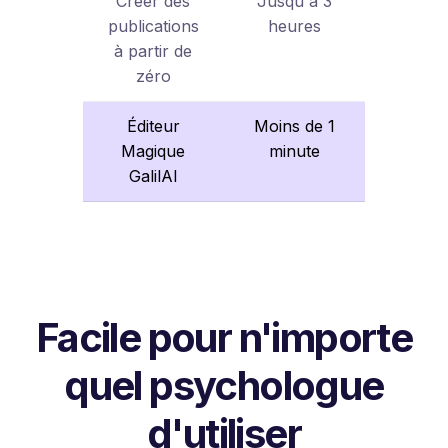
Créer des
Jusqu'à 3
publications
heures
à partir de
zéro
Éditeur
Moins de 1
Magique
minute
GalilAI
Facile pour n'importe
quel psychologue
d'utiliser