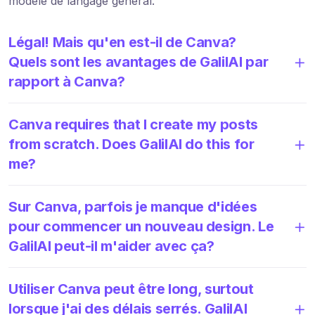
modèle de langage général.
Légal! Mais qu'en est-il de Canva?
Quels sont les avantages de GalilAI par
rapport à Canva?
Canva requires that I create my posts
from scratch. Does GalilAI do this for
me?
Sur Canva, parfois je manque d'idées
pour commencer un nouveau design. Le
GalilAI peut-il m'aider avec ça?
Utiliser Canva peut être long, surtout
lorsque j'ai des délais serrés. GalilAI