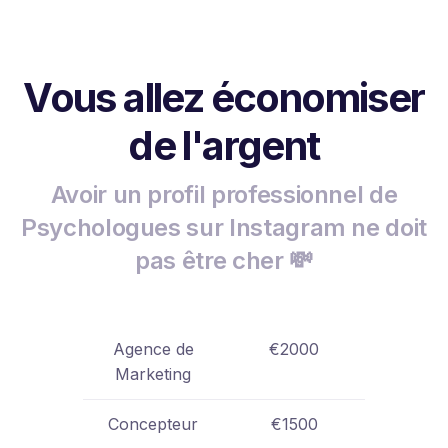
Vous allez économiser
de l'argent
Avoir un profil professionnel de
Psychologues sur Instagram ne doit
pas être cher 💸
Agence de
€2000
Marketing
Concepteur
€1500