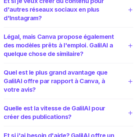
Et si je veux créer du contenu pour
d'autres réseaux sociaux en plus
d'Instagram?
Légal, mais Canva propose également
des modèles prêts à l'emploi. GalilAI a
quelque chose de similaire?
Quel est le plus grand avantage que
GalilAI offre par rapport à Canva, à
votre avis?
Quelle est la vitesse de GalilAI pour
créer des publications?
Et si j'ai besoin d'aide? GalilAI offre un