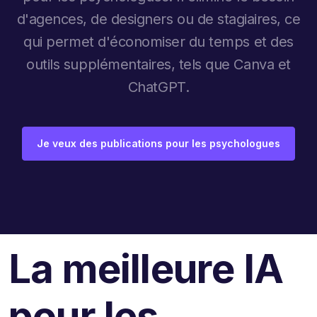
d'agences, de designers ou de stagiaires, ce
qui permet d'économiser du temps et des
outils supplémentaires, tels que Canva et
ChatGPT.
Je veux des publications pour les psychologues
La meilleure IA
pour les