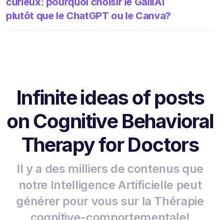
curieux: pourquoi choisir le GalilAI
plutôt que le ChatGPT ou le Canva?
Infinite ideas of posts
on Cognitive Behavioral
Therapy for Doctors
Il y a des milliers de contenus que
notre Intelligence Artificielle peut
générer pour vous sur la Thérapie
cognitive-comportementale!