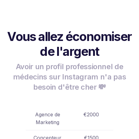
Vous allez économiser
de l'argent
Avoir un profil professionnel de
médecins sur Instagram n'a pas
besoin d'être cher 💸
Agence de
€2000
Marketing
Concepteur
€1500