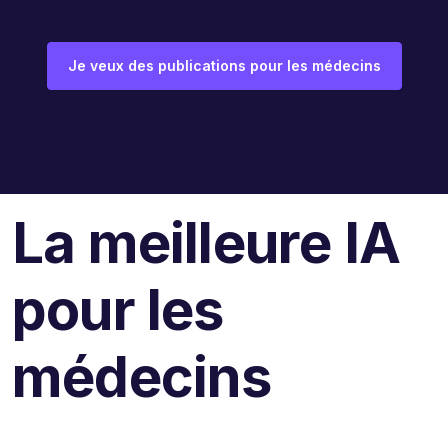
Je veux des publications pour les médecins
La meilleure IA
pour les
médecins