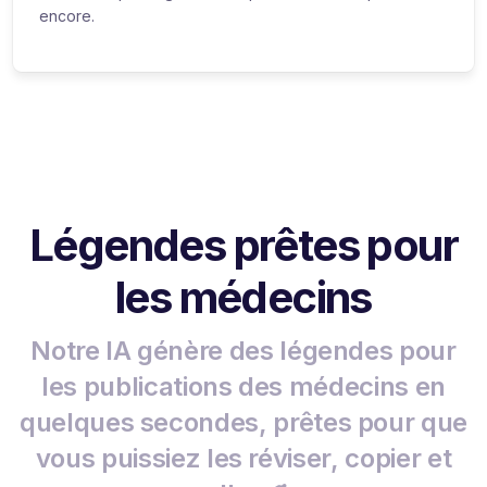
encore.
Légendes prêtes pour
les médecins
Notre IA génère des légendes pour
les publications des médecins en
quelques secondes, prêtes pour que
vous puissiez les réviser, copier et