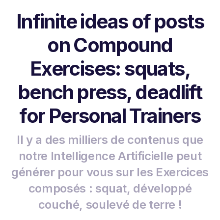
Infinite ideas of posts
on Compound
Exercises: squats,
bench press, deadlift
for Personal Trainers
Il y a des milliers de contenus que
notre Intelligence Artificielle peut
générer pour vous sur les Exercices
composés : squat, développé
couché, soulevé de terre !