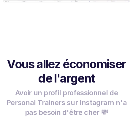
Vous allez économiser
de l'argent
Avoir un profil professionnel de
Personal Trainers sur Instagram n'a
pas besoin d'être cher 💸