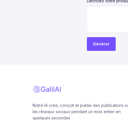
Décrivez votre produi
Générer
Notre IA crée, conçoit et publie des publications s
les réseaux sociaux pendant un mois entier en
quelques secondes