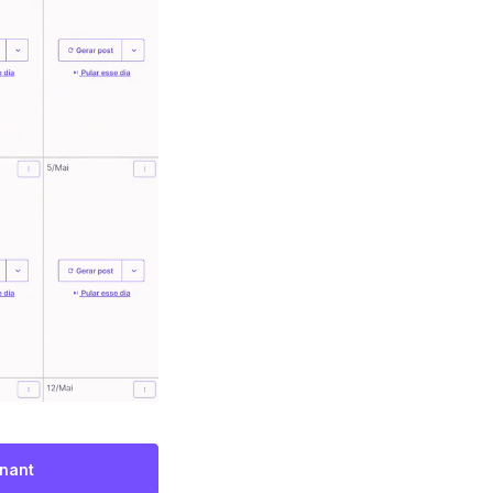
enant