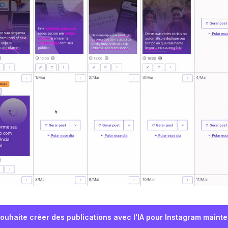
ouhaite créer des publications avec l'IA pour Instagram maint