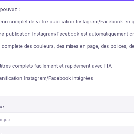
 pouvez :
enu complet de votre publication Instagram/Facebook en 
tre publication Instagram/Facebook est automatiquement c
 complète des couleurs, des mises en page, des polices, de
itres complets facilement et rapidement avec l'IA
lanification Instagram/Facebook intégrées
ue