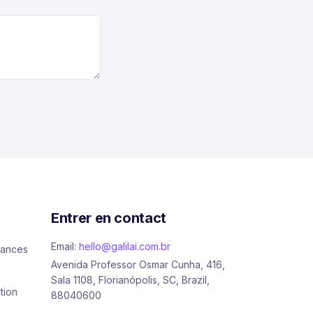
Entrer en contact
Email:
hello@galilai.com.br
sances
Avenida Professor Osmar Cunha, 416,
Sala 1108, Florianópolis, SC, Brazil,
tion
88040600