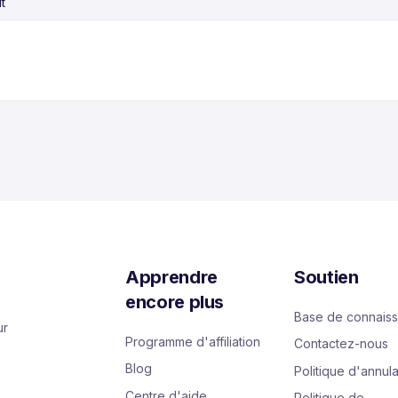
t
Apprendre
Soutien
encore plus
Base de connais
ur
Programme d'affiliation
Contactez-nous
Blog
Politique d'annula
Centre d'aide
Politique de