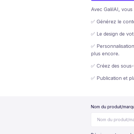
Avec GalilAI, vous
✅ Générez le cont
✅ Le design de vo
✅ Personnalisation
plus encore.
✅ Créez des sous-t
✅ Publication et p
Nom du produit/marq