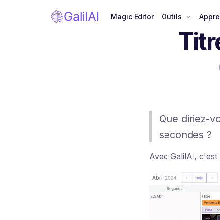
Magic Editor
Outils
Appre
Tit
Que diriez-v
secondes ?
Avec GalilAI, c'es