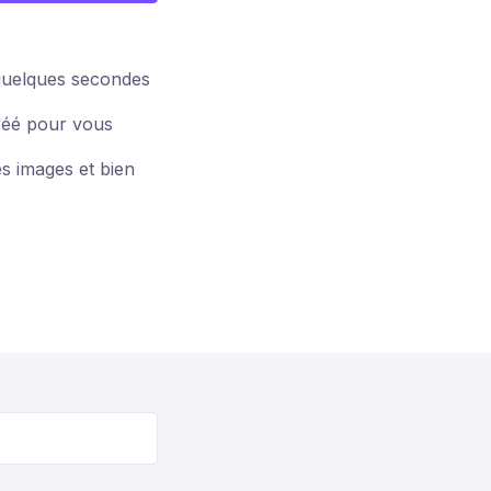
quelques secondes
réé pour vous
s images et bien