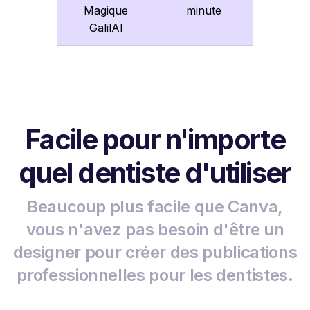
Magique
minute
GalilAI
Facile pour n'importe
quel dentiste d'utiliser
Beaucoup plus facile que Canva,
vous n'avez pas besoin d'être un
designer pour créer des publications
professionnelles pour les dentistes.