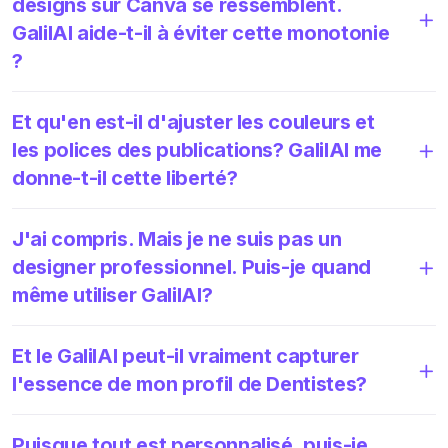
designs sur Canva se ressemblent.
GalilAI aide-t-il à éviter cette monotonie
?
Et qu'en est-il d'ajuster les couleurs et
les polices des publications? GalilAI me
donne-t-il cette liberté?
J'ai compris. Mais je ne suis pas un
designer professionnel. Puis-je quand
même utiliser GalilAI?
Et le GalilAI peut-il vraiment capturer
l'essence de mon profil de Dentistes?
Puisque tout est personnalisé, puis-je