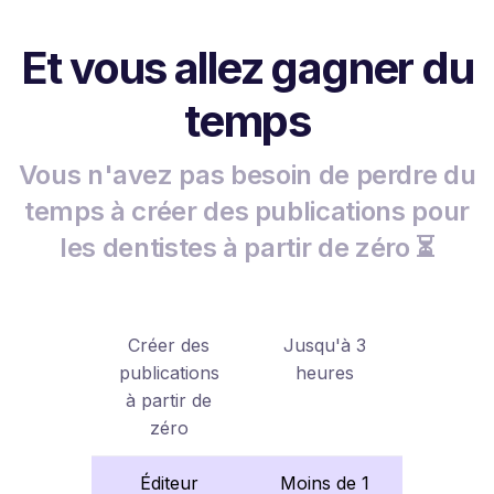
Et vous allez gagner du
temps
Vous n'avez pas besoin de perdre du
temps à créer des publications pour
les dentistes à partir de zéro ⏳
Créer des
Jusqu'à 3
publications
heures
à partir de
zéro
Éditeur
Moins de 1