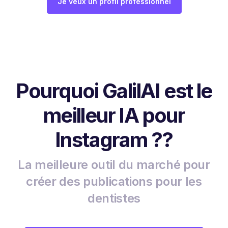
Je veux un profil professionnel
Pourquoi GalilAI est le
meilleur IA pour
Instagram ??
La meilleure outil du marché pour
créer des publications pour les
dentistes