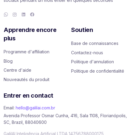
sociaux pendant un mois entier en quelques secondes
Apprendre encore
Soutien
plus
Base de connaissances
Programme d'affiliation
Contactez-nous
Blog
Politique d'annulation
Centre d'aide
Politique de confidentialité
Nouveautés du produit
Entrer en contact
Email:
hello@galilai.com.br
Avenida Professor Osmar Cunha, 416, Sala 1108, Florianópolis,
SC, Brazil, 88040600
GalilAI Inteligência Artificial LTDA 14756788000175