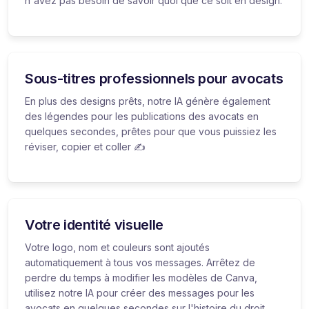
n'avez pas besoin de savoir quoi que ce soit en design.
Sous-titres professionnels pour avocats
En plus des designs prêts, notre IA génère également
des légendes pour les publications des avocats en
quelques secondes, prêtes pour que vous puissiez les
réviser, copier et coller ✍️
Votre identité visuelle
Votre logo, nom et couleurs sont ajoutés
automatiquement à tous vos messages. Arrêtez de
perdre du temps à modifier les modèles de Canva,
utilisez notre IA pour créer des messages pour les
avocats en quelques secondes sur l'histoire du droit