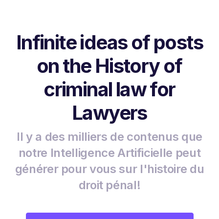
Infinite ideas of posts
on the History of
criminal law for
Lawyers
Il y a des milliers de contenus que
notre Intelligence Artificielle peut
générer pour vous sur l'histoire du
droit pénal!