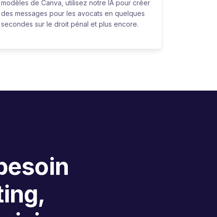
modèles de Canva, utilisez notre IA pour créer
des messages pour les avocats en quelques
secondes sur le droit pénal et plus encore.
 besoin
ing,