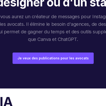
designer ou d'un sta
 vous aurez un créateur de messages pour Instag
 les avocats. Il élimine le besoin d'agences, de de
qui permet de gagner du temps et des outils suppl
que Canva et ChatGPT.
Je veux des publications pour les avocats
 IA